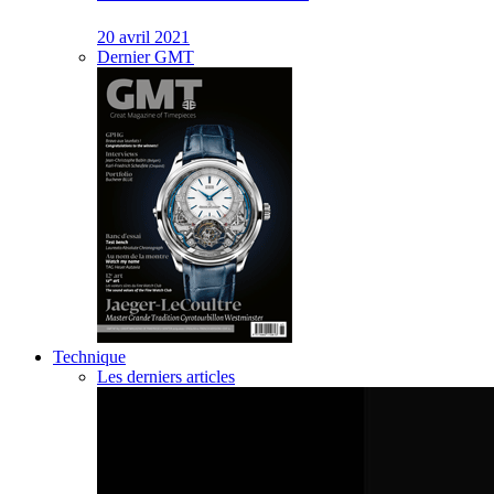
20 avril 2021
Dernier GMT
Technique
Les derniers articles